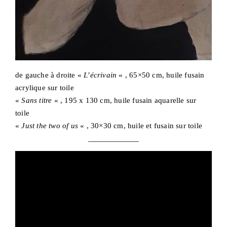
de gauche à droite «
L’écrivain
« , 65×50 cm, huile fusain
acrylique sur toile
«
Sans titre
« , 195 x 130 cm, huile fusain aquarelle sur
toile
«
Just the two of us
« , 30×30 cm, huile et fusain sur toile