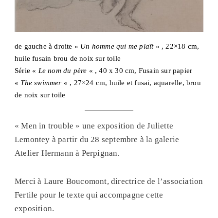
de gauche à droite «
Un homme qui me plaît
« , 22×18 cm,
huile fusain brou de noix sur toile
Série «
Le nom du père
« , 40 x 30 cm, Fusain sur papier
«
The swimmer
« , 27×24 cm, huile et fusai, aquarelle, brou
de noix sur toile
« Men in trouble » une exposition de Juliette
Lemontey à partir du 28 septembre à la galerie
Atelier Hermann à Perpignan.
Merci à Laure Boucomont, directrice de l’association
Fertile pour le texte qui accompagne cette
exposition.