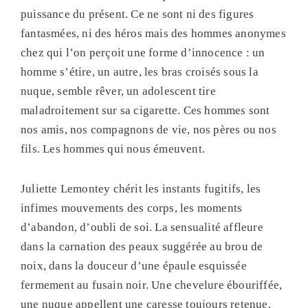
puissance du présent. Ce ne sont ni des figures
fantasmées, ni des héros mais des hommes anonymes
chez qui l’on perçoit une forme d’innocence : un
homme s’étire, un autre, les bras croisés sous la
nuque, semble rêver, un adolescent tire
maladroitement sur sa cigarette. Ces hommes sont
nos amis, nos compagnons de vie, nos pères ou nos
fils. Les hommes qui nous émeuvent.
Juliette Lemontey chérit les instants fugitifs, les
infimes mouvements des corps, les moments
d’abandon, d’oubli de soi. La sensualité affleure
dans la carnation des peaux suggérée au brou de
noix, dans la douceur d’une épaule esquissée
fermement au fusain noir. Une chevelure ébouriffée,
une nuque appellent une caresse toujours retenue.