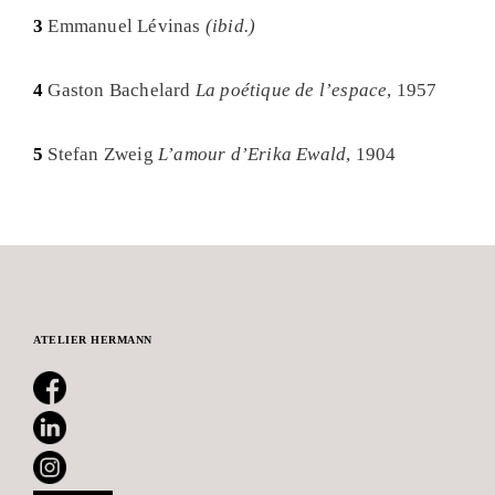
3
Emmanuel Lévinas
(ibid.)
4
Gaston Bachelard
La poétique de l’espace
, 1957
5
Stefan Zweig
L’amour d’Erika Ewald
, 1904
ATELIER HERMANN