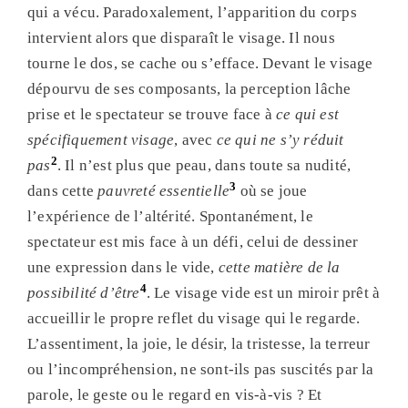
qui a vécu. Paradoxalement, l’apparition du corps
intervient alors que disparaît le visage. Il nous
tourne le dos, se cache ou s’efface. Devant le visage
dépourvu de ses composants, la perception lâche
prise et le spectateur se trouve face à
ce qui est
spécifiquement visage
, avec
ce qui ne s’y réduit
2
pas
. Il n’est plus que peau, dans toute sa nudité,
3
dans cette
pauvreté essentielle
où se joue
l’expérience de l’altérité. Spontanément, le
spectateur est mis face à un défi, celui de dessiner
une expression dans le vide,
cette matière de la
4
possibilité d’être
. Le visage vide est un miroir prêt à
accueillir le propre reflet du visage qui le regarde.
L’assentiment, la joie, le désir, la tristesse, la terreur
ou l’incompréhension, ne sont-ils pas suscités par la
parole, le geste ou le regard en vis-à-vis ? Et