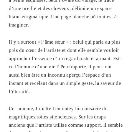
à peine esquissés. Seul l’ovale du visage, le tracé
d’une oreille et des cheveux, délimite un espace
blanc énigmatique. Une page blanche où tout est à
imaginer.
Il y a surtout « l’âme sœur » : celui qui parle au plus
près du cœur de l’artiste et dont elle semble vouloir
approcher l’essence d’un regard juste et aimant. Est-
ce l’homme d’une vie ? Peu importe, il peut tout
aussi bien être un inconnu aperçu l’espace d’un
instant et recélant dans un simple geste, la saveur de
l’éternité.
Cet homme, Juliette Lemontey lui consacre de
magnifiques toiles silencieuses. Sur les draps
anciens que l’artiste utilise comme support, il semble