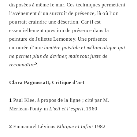
disposées à même le mur. Ces techniques permettent
l’avènement d’un surcroît de présence, là où l’on
pourrait craindre une désertion. Car il est
essentiellement question de présence dans la
peinture de Juliette Lemontey. Une présence
entourée d’une
lumière paisible et mélancolique qui
ne permet plus de deviner, mais tout juste de
5
reconnaître
.
Clara Pagnussatt, Critique d’art
1
Paul Klee, à propos de la ligne ; cité par M.
Merleau-Ponty in
L’œil et l’esprit
, 1960
2
Emmanuel Lévinas
Ethique et Infini
1982